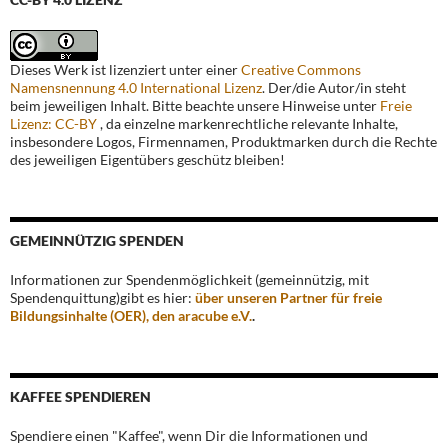
Dieses Werk ist lizenziert unter einer
Creative Commons
Namensnennung 4.0 International Lizenz
. Der/die Autor/in steht
beim jeweiligen Inhalt. Bitte beachte unsere Hinweise unter
Freie
Lizenz: CC-BY
, da einzelne markenrechtliche relevante Inhalte,
insbesondere Logos, Firmennamen, Produktmarken durch die Rechte
des jeweiligen Eigentübers geschütz bleiben!
GEMEINNÜTZIG SPENDEN
Informationen zur Spendenmöglichkeit (gemeinnützig, mit
Spendenquittung)gibt es hier:
über unseren Partner für freie
Bildungsinhalte (OER), den aracube e.V.
.
KAFFEE SPENDIEREN
Spendiere einen "Kaffee", wenn Dir die Informationen und