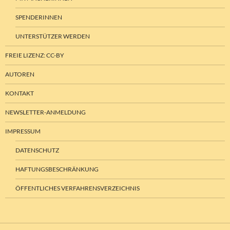
SPENDERINNEN
UNTERSTÜTZER WERDEN
FREIE LIZENZ: CC-BY
AUTOREN
KONTAKT
NEWSLETTER-ANMELDUNG
IMPRESSUM
DATENSCHUTZ
HAFTUNGSBESCHRÄNKUNG
ÖFFENTLICHES VERFAHRENSVERZEICHNIS