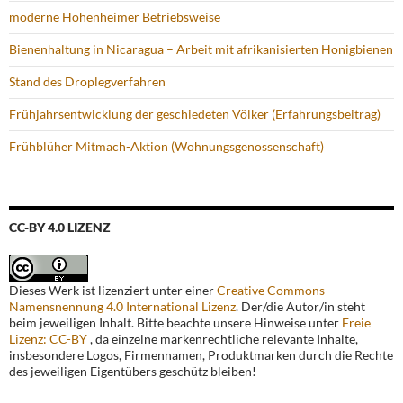
moderne Hohenheimer Betriebsweise
Bienenhaltung in Nicaragua – Arbeit mit afrikanisierten Honigbienen
Stand des Droplegverfahren
Frühjahrsentwicklung der geschiedeten Völker (Erfahrungsbeitrag)
Frühblüher Mitmach-Aktion (Wohnungsgenossenschaft)
CC-BY 4.0 LIZENZ
Dieses Werk ist lizenziert unter einer
Creative Commons
Namensnennung 4.0 International Lizenz
. Der/die Autor/in steht
beim jeweiligen Inhalt. Bitte beachte unsere Hinweise unter
Freie
Lizenz: CC-BY
, da einzelne markenrechtliche relevante Inhalte,
insbesondere Logos, Firmennamen, Produktmarken durch die Rechte
des jeweiligen Eigentübers geschütz bleiben!