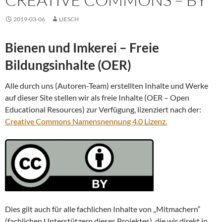
2019-03-06
LIESCH
Bienen und Imkerei – Freie
Bildungsinhalte (OER)
Alle durch uns (Autoren-Team) erstellten Inhalte und Werke
auf dieser Site stellen wir als freie Inhalte (OER – Open
Educational Resources) zur Verfügung, lizenziert nach der:
Creative Commons Namensnennung 4.0 Lizenz.
Dies gilt auch für alle fachlichen Inhalte von „Mitmachern“
(fachlichen Unterstützern dieses Projektes), die wir direkt in