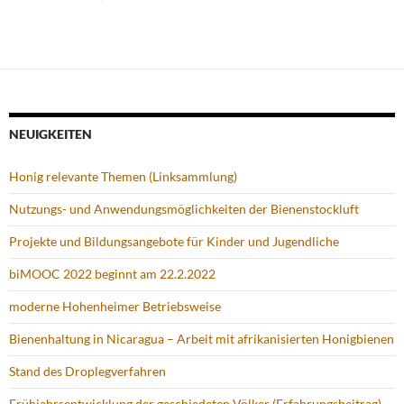
NEUIGKEITEN
Honig relevante Themen (Linksammlung)
Nutzungs- und Anwendungsmöglichkeiten der Bienenstockluft
Projekte und Bildungsangebote für Kinder und Jugendliche
biMOOC 2022 beginnt am 22.2.2022
moderne Hohenheimer Betriebsweise
Bienenhaltung in Nicaragua – Arbeit mit afrikanisierten Honigbienen
Stand des Droplegverfahren
Frühjahrsentwicklung der geschiedeten Völker (Erfahrungsbeitrag)