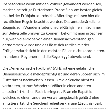
Insbesondere wenn mit den Völkern gewandert werden soll,
macht eine zeitige Futterkranz-Probe Sinn, am besten gleich
mit bei der Frühjahrsdurchsicht. Allerdings müssen hier die
rechtlichen Regeln beachtet werden. Das amtstierärztliche
Zeugnis zum Wandern (oder um die Königinnen im Sommer
zur Belegstelle bringen zu können), bekommt man in Sachsen
nur, wenn die Probe von einer Bienensachverständigen
entnommen wurde und das lässt sich zeitlich mit der
Frühjahrsdurchsicht in den meisten Fällen nicht koordinieren.
In anderen Regionen sind die Regeln ggf. abweichend.
Die „Amerikanische Faulbrut“ (AFB) ist eine gefährliche
Bienenseuche, die meldepflichtig ist und deren Sporen sich im
Futterkranz nachweisen lassen. Um die Seuche nicht zu
verbreiten, ist zum Wandern (Völker in einen anderen
amtstierärtztlichen Bezirk bringen, z.B. an ein Rapsfeld,
welches zu einem anderen Verwaltungsbezirk gehört) eine
amtstierärtztliche Seuchenfreiheitserklärung (Zeugnis) bzgl.
der AFB erforderlich. Gleiches gilt, wenn man im Sommer seine