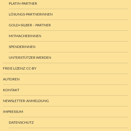
PLATIN-PARTNER
LÖSUNGS-PARTNERINNEN
GOLD+SILBER – PARTNER
MITMACHERINNEN
SPENDERINNEN
UNTERSTÜTZER WERDEN
FREIE LIZENZ: CC-BY
AUTOREN
KONTAKT
NEWSLETTER-ANMELDUNG
IMPRESSUM
DATENSCHUTZ