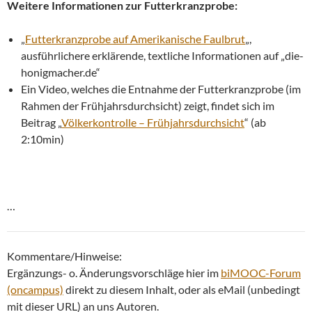
Weitere Informationen zur Futterkranzprobe:
„
Futterkranzprobe auf Amerikanische Faulbrut
„,
ausführlichere erklärende, textliche Informationen auf „die-
honigmacher.de“
Ein Video, welches die Entnahme der Futterkranzprobe (im
Rahmen der Frühjahrsdurchsicht) zeigt, findet sich im
Beitrag „
Völkerkontrolle – Frühjahrsdurchsicht
“ (ab
2:10min)
…
Kommentare/Hinweise:
Ergänzungs- o. Änderungsvorschläge hier im
biMOOC-Forum
(oncampus)
direkt zu diesem Inhalt, oder als eMail (unbedingt
mit dieser URL) an uns Autoren.