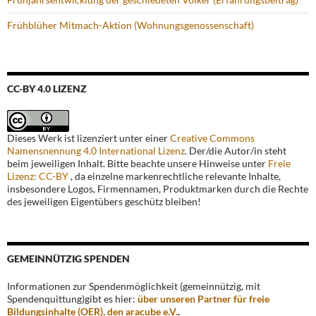
Frühblüher Mitmach-Aktion (Wohnungsgenossenschaft)
CC-BY 4.0 LIZENZ
Dieses Werk ist lizenziert unter einer
Creative Commons
Namensnennung 4.0 International Lizenz
. Der/die Autor/in steht
beim jeweiligen Inhalt. Bitte beachte unsere Hinweise unter
Freie
Lizenz: CC-BY
, da einzelne markenrechtliche relevante Inhalte,
insbesondere Logos, Firmennamen, Produktmarken durch die Rechte
des jeweiligen Eigentübers geschütz bleiben!
GEMEINNÜTZIG SPENDEN
Informationen zur Spendenmöglichkeit (gemeinnützig, mit
Spendenquittung)gibt es hier:
über unseren Partner für freie
Bildungsinhalte (OER), den aracube e.V.
.