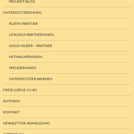
PROJEKT-BLOG
UNTERSTÜTZERINNEN
PLATIN-PARTNER
LÖSUNGS-PARTNERINNEN
GOLD+SILBER – PARTNER
MITMACHERINNEN
SPENDERINNEN
UNTERSTÜTZER WERDEN
FREIE LIZENZ: CC-BY
AUTOREN
KONTAKT
NEWSLETTER-ANMELDUNG