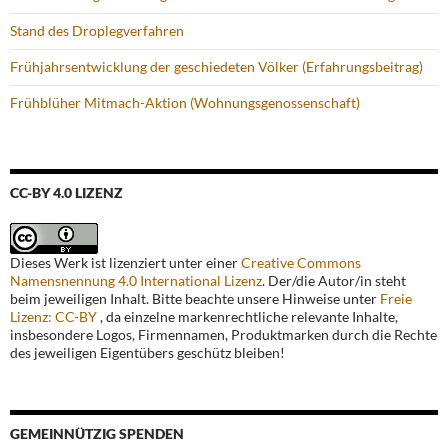
Stand des Droplegverfahren
Frühjahrsentwicklung der geschiedeten Völker (Erfahrungsbeitrag)
Frühblüher Mitmach-Aktion (Wohnungsgenossenschaft)
CC-BY 4.0 LIZENZ
Dieses Werk ist lizenziert unter einer
Creative Commons
Namensnennung 4.0 International Lizenz
. Der/die Autor/in steht
beim jeweiligen Inhalt. Bitte beachte unsere Hinweise unter
Freie
Lizenz: CC-BY
, da einzelne markenrechtliche relevante Inhalte,
insbesondere Logos, Firmennamen, Produktmarken durch die Rechte
des jeweiligen Eigentübers geschütz bleiben!
GEMEINNÜTZIG SPENDEN