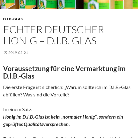
D.I.B.-GLAS
ECHTER DEUTSCHER
HONIG – D.I.B. GLAS
2019-05-21
Voraussetzung für eine Vermarktung im
D.I.B.-Glas
Die erste Frage ist sicherlich: „Warum sollte ich im D.I.B.-Glas
abfüllen? Was sind die Vorteile?
In einem Satz:
Honig im D.I.B.-Glas ist kein „normaler Honig“, sondern ein
geprüftes Qualitätsversprechen.