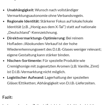
Unabhängigkeit:
Wunsch nach vollständiger
Vermarktungsautonomie ohne Verbandsregeln.
Regionale Identität:
Stärkerer Fokus auf lokale/lokale
Identität (z.B. „Honig aus dem X-Tal“) statt auf nationale
„Deutschland“-Kennzeichnung.
Direktvermarktungs-Optimierung:
Bei reinem
Hofladen-/Abokunden-Verkauf ist der hohe
Wiedererkennungswert des D.I.B.-Glases weniger relevant;
eigene Gestaltung kann stärker binden.
Nischen-Sortimente:
Für spezielle Produkte wie
Cremighonige mit zugesetzten Aromen (z.B. Vanille, Zimt)
ist D.I.B.-Vermarktung nicht möglich.
Logistischer Aufwand:
Lagerhaltung der speziellen
Gläser/Ettiketten; Abhängigkeit von D.I.B.-Lieferzeiten.
Fazit: