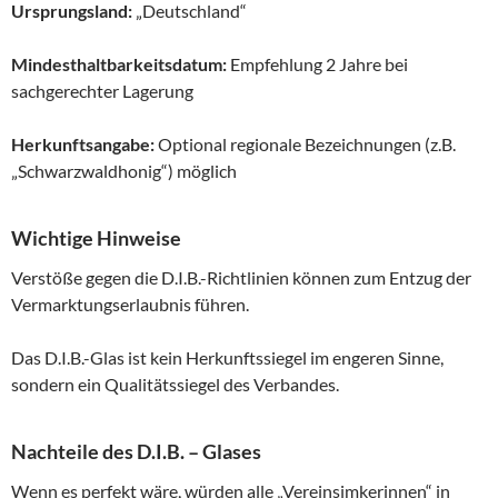
Ursprungsland:
„Deutschland“
Mindesthaltbarkeitsdatum:
Empfehlung 2 Jahre bei
sachgerechter Lagerung
Herkunftsangabe:
Optional regionale Bezeichnungen (z.B.
„Schwarzwaldhonig“) möglich
Wichtige Hinweise
Verstöße gegen die D.I.B.-Richtlinien können zum Entzug der
Vermarktungserlaubnis führen.
Das D.I.B.-Glas ist kein Herkunftssiegel im engeren Sinne,
sondern ein Qualitätssiegel des Verbandes.
Nachteile des D.I.B. – Glases
Wenn es perfekt wäre, würden alle „Vereinsimkerinnen“ in