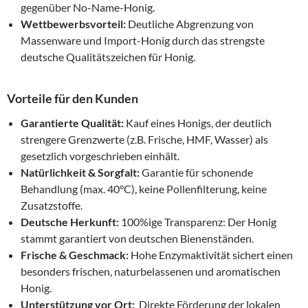
gegenüber No-Name-Honig.
Wettbewerbsvorteil:
Deutliche Abgrenzung von
Massenware und Import-Honig durch das strengste
deutsche Qualitätszeichen für Honig.
Vorteile für den Kunden
Garantierte Qualität:
Kauf eines Honigs, der deutlich
strengere Grenzwerte (z.B. Frische, HMF, Wasser) als
gesetzlich vorgeschrieben einhält.
Natürlichkeit & Sorgfalt:
Garantie für schonende
Behandlung (max. 40°C), keine Pollenfilterung, keine
Zusatzstoffe.
Deutsche Herkunft:
100%ige Transparenz: Der Honig
stammt garantiert von deutschen Bienenständen.
Frische & Geschmack:
Hohe Enzymaktivität sichert einen
besonders frischen, naturbelassenen und aromatischen
Honig.
Unterstützung vor Ort:
Direkte Förderung der lokalen