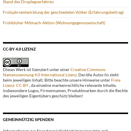
Stand des Droplegverfahren
Frühjahrsentwicklung der geschiedeten Völker (Erfahrungsbeitrag)
Frühblüher Mitmach-Aktion (Wohnungsgenossenschaft)
CC-BY 4.0 LIZENZ
Dieses Werk ist lizenziert unter einer
Creative Commons
Namensnennung 4.0 International Lizenz
. Der/die Autor/in steht
beim jeweiligen Inhalt. Bitte beachte unsere Hinweise unter
Freie
Lizenz: CC-BY
, da einzelne markenrechtliche relevante Inhalte,
insbesondere Logos, Firmennamen, Produktmarken durch die Rechte
des jeweiligen Eigentübers geschütz bleiben!
GEMEINNÜTZIG SPENDEN
Informationen zur Spendenmöglichkeit (gemeinnützig, mit