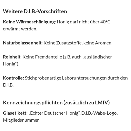
Weitere D.I.B.-Vorschriften
Keine Wärmeschädigung
: Honig darf nicht über 40°C
erwärmt werden.
Naturbelassenheit
: Keine Zusatzstoffe, keine Aromen.
Reinheit
: Keine Fremdanteile (z.B. auch „ausländischer
Honig“).
Kontrolle:
Stichprobenartige Laboruntersuchungen durch den
D.I.B.
Kennzeichnungspflichten (zusätzlich zu LMIV)
Glasetikett:
„Echter Deutscher Honig“, D.I.B.-Wabe-Logo,
Mitgliedsnummer