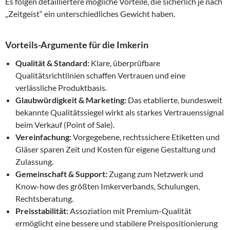
Es folgen detailliertere mögliche Vorteile, die sicherlich je nach
„Zeitgeist“ ein unterschiedliches Gewicht haben.
Vorteils-Argumente für die Imkerin
Qualität & Standard:
Klare, überprüfbare
Qualitätsrichtlinien schaffen Vertrauen und eine
verlässliche Produktbasis.
Glaubwürdigkeit & Marketing:
Das etablierte, bundesweit
bekannte Qualitätssiegel wirkt als starkes Vertrauenssignal
beim Verkauf (Point of Sale).
Vereinfachung:
Vorgegebene, rechtssichere Etiketten und
Gläser sparen Zeit und Kosten für eigene Gestaltung und
Zulassung.
Gemeinschaft & Support:
Zugang zum Netzwerk und
Know-how des größten Imkerverbands, Schulungen,
Rechtsberatung.
Preisstabilität:
Assoziation mit Premium-Qualität
ermöglicht eine bessere und stabilere Preispositionierung