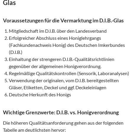
Glas
Voraussetzungen für die Vermarktung im D.I.B.-Glas
Mitgliedschaft im D.I.B. über den Landesverband
Erfolgreicher Abschluss eines Honiglehrgangs
(Fachkundenachweis Honig) des Deutschen Imkerbundes
(D.I.B.)
Einhaltung der strengeren D.I.B.-Qualitätsrichtlinien
gegenüber der allgemeinen Honigverordnung.
Regelmäßige Qualitätskontrollen (Sensorik, Laboranalysen)
Verwendung der originalen, vom D.I.B. bereitgestellten
Gläser, Etiketten, Deckel und ggf. Deckeleinlagen
Deutsche Herkunft des Honigs
Wichtige Grenzwerte: D.I.B. vs. Honigverordnung
Die höheren Qualitätsanforderung gehen aus der folgenden
Tabelle am deutlichsten hervor: