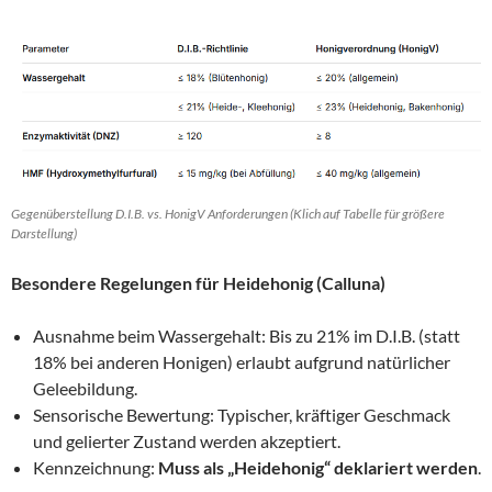
Gegenüberstellung D.I.B. vs. HonigV Anforderungen (Klich auf Tabelle für größere
Darstellung)
Besondere Regelungen für Heidehonig (Calluna)
Ausnahme beim Wassergehalt: Bis zu 21% im D.I.B. (statt
18% bei anderen Honigen) erlaubt aufgrund natürlicher
Geleebildung.
Sensorische Bewertung: Typischer, kräftiger Geschmack
und gelierter Zustand werden akzeptiert.
Kennzeichnung:
Muss als „Heidehonig“ deklariert werden
.