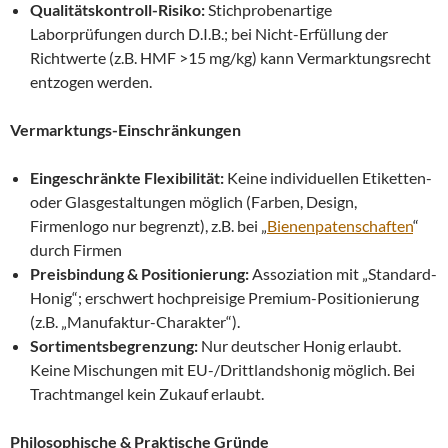
Qualitätskontroll-Risiko:
Stichprobenartige
Laborprüfungen durch D.I.B.; bei Nicht-Erfüllung der
Richtwerte (z.B. HMF >15 mg/kg) kann Vermarktungsrecht
entzogen werden.
Vermarktungs-Einschränkungen
Eingeschränkte Flexibilität:
Keine individuellen Etiketten-
oder Glasgestaltungen möglich (Farben, Design,
Firmenlogo nur begrenzt), z.B. bei „
Bienenpatenschaften
“
durch Firmen
Preisbindung & Positionierung:
Assoziation mit „Standard-
Honig“; erschwert hochpreisige Premium-Positionierung
(z.B. „Manufaktur-Charakter“).
Sortimentsbegrenzung:
Nur deutscher Honig erlaubt.
Keine Mischungen mit EU-/Drittlandshonig möglich. Bei
Trachtmangel kein Zukauf erlaubt.
Philosophische & Praktische Gründe