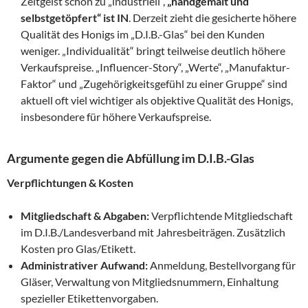
Zeitgeist schon zu „industriell“,
„handgemalt und
selbstgetöpfert“ ist IN
. Derzeit zieht die gesicherte höhere
Qualität des Honigs im „D.I.B.-Glas“ bei den Kunden
weniger. „Individualität“ bringt teilweise deutlich höhere
Verkaufspreise. „Influencer-Story“, „Werte“, „Manufaktur-
Faktor“ und „Zugehörigkeitsgefühl zu einer Gruppe“ sind
aktuell oft viel wichtiger als objektive Qualität des Honigs,
insbesondere für höhere Verkaufspreise.
Argumente gegen die Abfüllung im D.I.B.-Glas
Verpflichtungen & Kosten
Mitgliedschaft & Abgaben:
Verpflichtende Mitgliedschaft
im D.I.B./Landesverband mit Jahresbeiträgen. Zusätzlich
Kosten pro Glas/Etikett.
Administrativer Aufwand:
Anmeldung, Bestellvorgang für
Gläser, Verwaltung von Mitgliedsnummern, Einhaltung
spezieller Etikettenvorgaben.