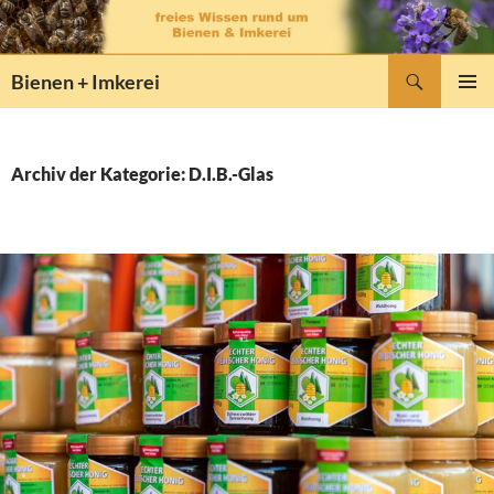
Zum
Inhalt
springen
Suchen
Bienen + Imkerei
PRIMÄR
MENÜ
Archiv der Kategorie: D.I.B.-Glas