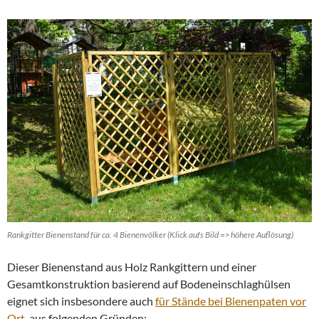
Rankgitter Bienenstand für ca. 4 Bienenvölker (Klick aufs Bild => höhere Auflösung)
Dieser Bienenstand aus Holz Rankgittern und einer
Gesamtkonstruktion basierend auf Bodeneinschlaghülsen
eignet sich insbesondere auch
für Stände bei Bienenpaten vor
Ort
, aus folgenden Gründen: