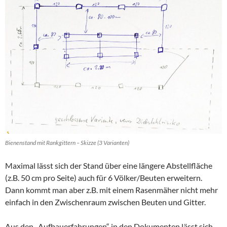
Bienenstand mit Rankgittern – Skizze (3 Varianten)
Maximal lässt sich der Stand über eine längere Abstellfläche
(z.B. 50 cm pro Seite) auch für 6 Völker/Beuten erweitern.
Dann kommt man aber z.B. mit einem Rasenmäher nicht mehr
einfach in den Zwischenraum zwischen Beuten und Gitter.
Aus den „Aufbauerfahrungen“ in den Dokumenten lässt sich