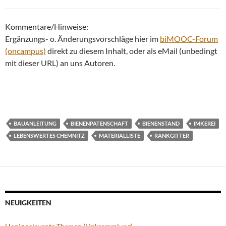
Kommentare/Hinweise:
Ergänzungs- o. Änderungsvorschläge hier im
biMOOC-Forum
(oncampus)
direkt zu diesem Inhalt, oder als eMail (unbedingt
mit dieser URL) an uns Autoren.
BAUANLEITUNG
BIENENPATENSCHAFT
BIENENSTAND
IMKEREI
LEBENSWERTES CHEMNITZ
MATERIALLISTE
RANKGITTER
NEUIGKEITEN