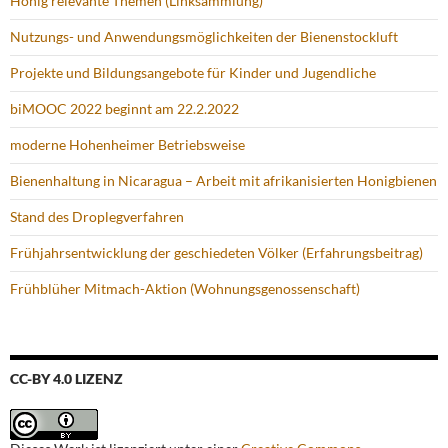
Honig relevante Themen (Linksammlung)
Nutzungs- und Anwendungsmöglichkeiten der Bienenstockluft
Projekte und Bildungsangebote für Kinder und Jugendliche
biMOOC 2022 beginnt am 22.2.2022
moderne Hohenheimer Betriebsweise
Bienenhaltung in Nicaragua – Arbeit mit afrikanisierten Honigbienen
Stand des Droplegverfahren
Frühjahrsentwicklung der geschiedeten Völker (Erfahrungsbeitrag)
Frühblüher Mitmach-Aktion (Wohnungsgenossenschaft)
CC-BY 4.0 LIZENZ