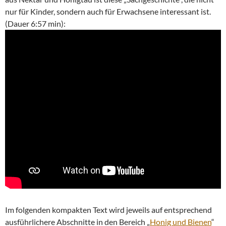
nur für Kinder, sondern auch für Erwachsene interessant ist.
(Dauer 6:57 min):
Im folgenden kompakten Text wird jeweils auf entsprechend
ausführlichere Abschnitte in den Bereich „
Honig und Bienen
“