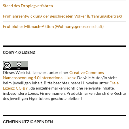
Stand des Droplegverfahren
Frühjahrsentwicklung der geschiedeten Völker (Erfahrungsbeitrag)
Frühblüher Mitmach-Aktion (Wohnungsgenossenschaft)
CC-BY 4.0 LIZENZ
Dieses Werk ist lizenziert unter einer
Creative Commons
Namensnennung 4.0 International Lizenz
. Der/die Autor/in steht
beim jeweiligen Inhalt. Bitte beachte unsere Hinweise unter
Freie
Lizenz: CC-BY
, da einzelne markenrechtliche relevante Inhalte,
insbesondere Logos, Firmennamen, Produktmarken durch die Rechte
des jeweiligen Eigentübers geschütz bleiben!
GEMEINNÜTZIG SPENDEN