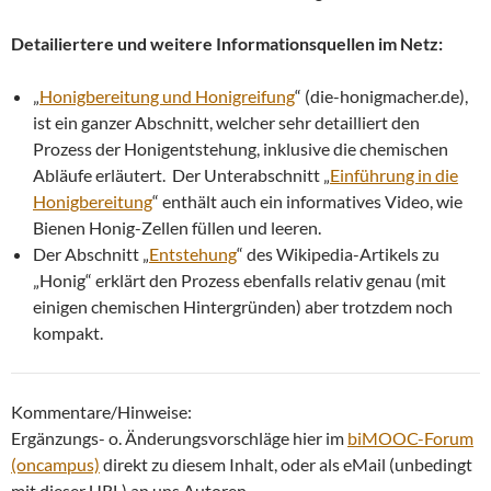
Detailiertere und weitere Informationsquellen im Netz:
„
Honigbereitung und Honigreifung
“ (die-honigmacher.de),
ist ein ganzer Abschnitt, welcher sehr detailliert den
Prozess der Honigentstehung, inklusive die chemischen
Abläufe erläutert. Der Unterabschnitt „
Einführung in die
Honigbereitung
“ enthält auch ein informatives Video, wie
Bienen Honig-Zellen füllen und leeren.
Der Abschnitt „
Entstehung
“ des Wikipedia-Artikels zu
„Honig“ erklärt den Prozess ebenfalls relativ genau (mit
einigen chemischen Hintergründen) aber trotzdem noch
kompakt.
Kommentare/Hinweise:
Ergänzungs- o. Änderungsvorschläge hier im
biMOOC-Forum
(oncampus)
direkt zu diesem Inhalt, oder als eMail (unbedingt
mit dieser URL) an uns Autoren.