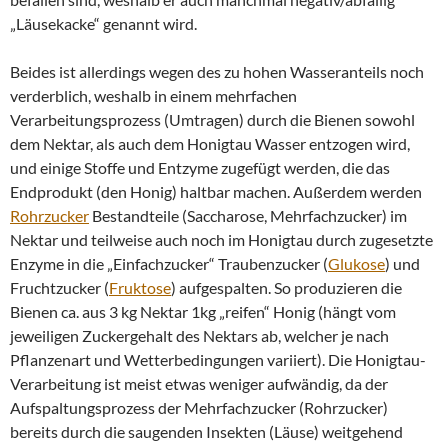
„Läusekacke“ genannt wird.
Beides ist allerdings wegen des zu hohen Wasseranteils noch
verderblich, weshalb in einem mehrfachen
Verarbeitungsprozess (Umtragen) durch die Bienen sowohl
dem Nektar, als auch dem Honigtau Wasser entzogen wird,
und einige Stoffe und Entzyme zugefügt werden, die das
Endprodukt (den Honig) haltbar machen. Außerdem werden
Rohrzucker
Bestandteile (Saccharose, Mehrfachzucker) im
Nektar und teilweise auch noch im Honigtau durch zugesetzte
Enzyme in die „Einfachzucker“ Traubenzucker (
Glukose
) und
Fruchtzucker (
Fruktose
) aufgespalten. So produzieren die
Bienen ca. aus 3 kg Nektar 1kg „reifen“ Honig (hängt vom
jeweiligen Zuckergehalt des Nektars ab, welcher je nach
Pflanzenart und Wetterbedingungen variiert). Die Honigtau-
Verarbeitung ist meist etwas weniger aufwändig, da der
Aufspaltungsprozess der Mehrfachzucker (Rohrzucker)
bereits durch die saugenden Insekten (Läuse) weitgehend