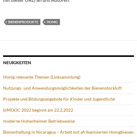
BIENENPRODUKTE
HONIG
NEUIGKEITEN
Honig relevante Themen (Linksammlung)
Nutzungs- und Anwendungsmöglichkeiten der Bienenstockluft
Projekte und Bildungsangebote für Kinder und Jugendliche
biMOOC 2022 beginnt am 22.2.2022
moderne Hohenheimer Betriebsweise
Bienenhaltung in Nicaragua – Arbeit mit afrikanisierten Honigbienen