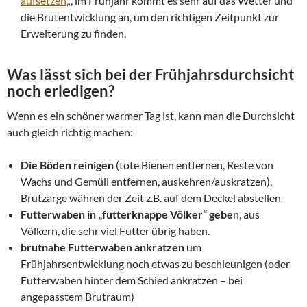
aufsetzen
„, im Frühjahr kommt es sehr auf das Wetter und
die Brutentwicklung an, um den richtigen Zeitpunkt zur
Erweiterung zu finden.
Was lässt sich bei der Frühjahrsdurchsicht
noch erledigen?
Wenn es ein schöner warmer Tag ist, kann man die Durchsicht
auch gleich richtig machen:
Die Böden reinigen
(tote Bienen entfernen, Reste von
Wachs und Gemüll entfernen, auskehren/auskratzen),
Brutzarge währen der Zeit z.B. auf dem Deckel abstellen
Futterwaben in „futterknappe Völker“ gebe
n, aus
Völkern, die sehr viel Futter übrig haben.
brutnahe Futterwaben ankratzen
um
Frühjahrsentwicklung noch etwas zu beschleunigen (oder
Futterwaben hinter dem Schied ankratzen – bei
angepasstem Brutraum)