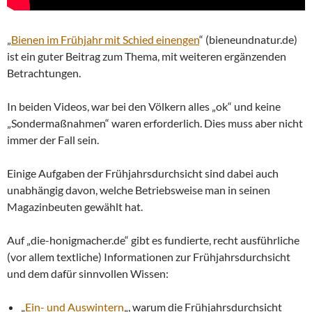
„
Bienen im Frühjahr mit Schied einengen
“ (bieneundnatur.de)
ist ein guter Beitrag zum Thema, mit weiteren ergänzenden
Betrachtungen.
In beiden Videos, war bei den Völkern alles „ok“ und keine
„Sondermaßnahmen“ waren erforderlich. Dies muss aber nicht
immer der Fall sein.
Einige Aufgaben der Frühjahrsdurchsicht sind dabei auch
unabhängig davon, welche Betriebsweise man in seinen
Magazinbeuten gewählt hat.
Auf „die-honigmacher.de“ gibt es fundierte, recht ausführliche
(vor allem textliche) Informationen zur Frühjahrsdurchsicht
und dem dafür sinnvollen Wissen:
„
Ein- und Auswintern
„, warum die Frühjahrsdurchsicht