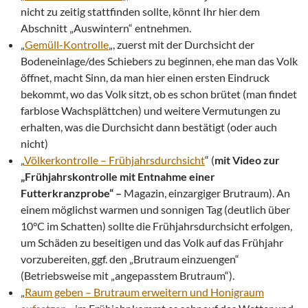
nicht zu zeitig stattfinden sollte, könnt Ihr hier dem
Abschnitt „Auswintern“ entnehmen.
„
Gemüll-Kontrolle
„, zuerst mit der Durchsicht der
Bodeneinlage/des Schiebers zu beginnen, ehe man das Volk
öffnet, macht Sinn, da man hier einen ersten Eindruck
bekommt, wo das Volk sitzt, ob es schon brütet (man findet
farblose Wachsplättchen) und weitere Vermutungen zu
erhalten, was die Durchsicht dann bestätigt (oder auch
nicht)
„
Völkerkontrolle – Frühjahrsdurchsicht
“ (
mit Video zur
„Frühjahrskontrolle mit Entnahme einer
Futterkranzprobe“ –
Magazin, einzargiger Brutraum). An
einem möglichst warmen und sonnigen Tag (deutlich über
10°C im Schatten) sollte die Frühjahrsdurchsicht erfolgen,
um Schäden zu beseitigen und das Volk auf das Frühjahr
vorzubereiten, ggf. den „Brutraum einzuengen“
(Betriebsweise mit „angepasstem Brutraum“).
„
Raum geben – Brutraum erweitern und Honigraum