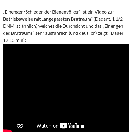
„Einengen/Schieden der Bienenvölker“ ist ein Video zur
Betriebsweise mit „angepassten Brutraum“
(Dadant, 1 1/2
DNM ist ähnlich) welches die Durchsicht und das „Einengen
des Brutraums“ sehr ausführlich (und deutlich) zeigt. (Dauer
12:15 min):