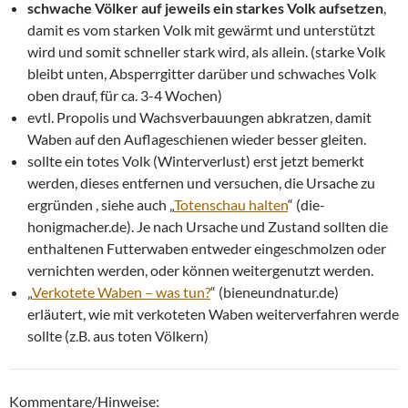
schwache Völker auf jeweils ein starkes Volk aufsetzen
,
damit es vom starken Volk mit gewärmt und unterstützt
wird und somit schneller stark wird, als allein. (starke Volk
bleibt unten, Absperrgitter darüber und schwaches Volk
oben drauf, für ca. 3-4 Wochen)
evtl. Propolis und Wachsverbauungen abkratzen, damit
Waben auf den Auflageschienen wieder besser gleiten.
sollte ein totes Volk (Winterverlust) erst jetzt bemerkt
werden, dieses entfernen und versuchen, die Ursache zu
ergründen , siehe auch „
Totenschau halten
“ (die-
honigmacher.de). Je nach Ursache und Zustand sollten die
enthaltenen Futterwaben entweder eingeschmolzen oder
vernichten werden, oder können weitergenutzt werden.
„
Verkotete Waben – was tun?
“ (bieneundnatur.de)
erläutert, wie mit verkoteten Waben weiterverfahren werde
sollte (z.B. aus toten Völkern)
Kommentare/Hinweise: