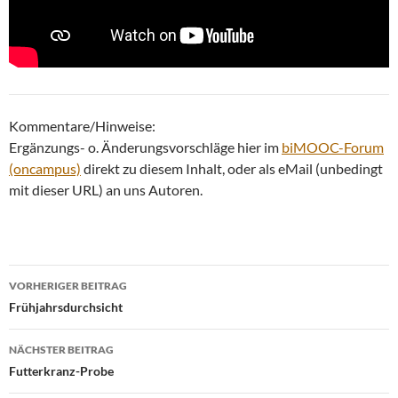
Kommentare/Hinweise:
Ergänzungs- o. Änderungsvorschläge hier im
biMOOC-Forum
(oncampus)
direkt zu diesem Inhalt, oder als eMail (unbedingt
mit dieser URL) an uns Autoren.
Beitragsnavigation
VORHERIGER BEITRAG
Frühjahrsdurchsicht
NÄCHSTER BEITRAG
Futterkranz-Probe