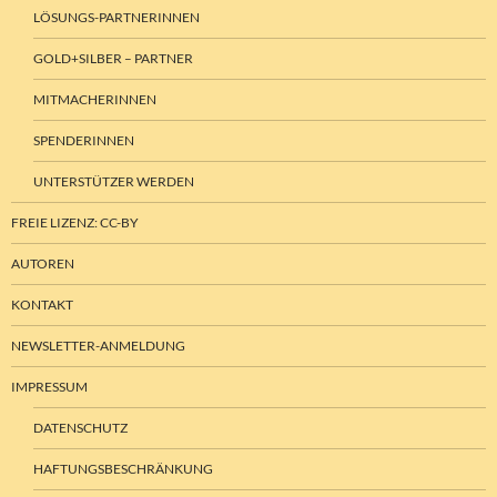
LÖSUNGS-PARTNERINNEN
GOLD+SILBER – PARTNER
MITMACHERINNEN
SPENDERINNEN
UNTERSTÜTZER WERDEN
FREIE LIZENZ: CC-BY
AUTOREN
KONTAKT
NEWSLETTER-ANMELDUNG
IMPRESSUM
DATENSCHUTZ
HAFTUNGSBESCHRÄNKUNG