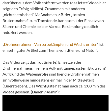
darrüber aus dem Volk entfernt werden (das letzte Video hier
zeigt den Erfolg bildlich). Zusammen mit anderen
„nichtchemischen“ Maßnahmen, z.B. der „totalen
Brutentnahme“ zum Trachtende, kann somit der Einsatz von
Säuren und Chemie bei der Varroa-Bekämpfung deutlich
reduziert werden.
„
Drohnenrahmen: Varroa bekämpfen und Wachs ernten
“ ist
ein sehr guter Artikel zum Thema von „Biene und Natur“.
Das Video zeigt das (routinierte) Einsetzen des
Drohnenrahmens in einem Volk mit „angepasstem Brutraum“.
Aufgrund der Wabengröße sind hier die Drohnenrahmen
sinnvollerweise mindestens einmal in der Mitte geteilt
(Querstreben). Das Wichtigste hat man nach ca. 3:00 min des
Videos gesehen. (Dauer 9:46min):