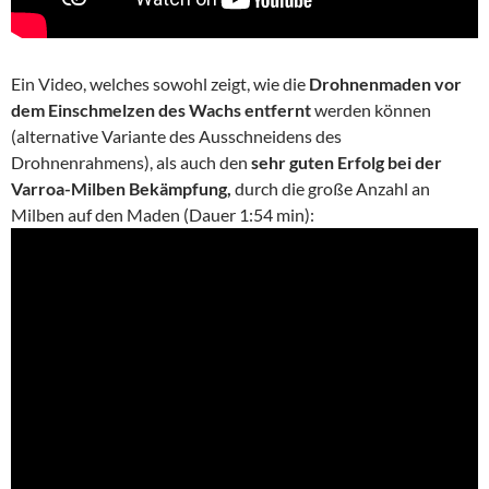
Ein Video, welches sowohl zeigt, wie die
Drohnenmaden vor
dem Einschmelzen des Wachs entfernt
werden können
(alternative Variante des Ausschneidens des
Drohnenrahmens), als auch den
sehr guten Erfolg bei der
Varroa-Milben Bekämpfung,
durch die große Anzahl an
Milben auf den Maden (Dauer 1:54 min):