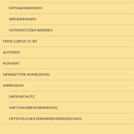
MITMACHERINNEN
SPENDERINNEN
UNTERSTÜTZER WERDEN
FREIE LIZENZ: CC-BY
AUTOREN
KONTAKT
NEWSLETTER-ANMELDUNG
IMPRESSUM
DATENSCHUTZ
HAFTUNGSBESCHRÄNKUNG
ÖFFENTLICHES VERFAHRENSVERZEICHNIS