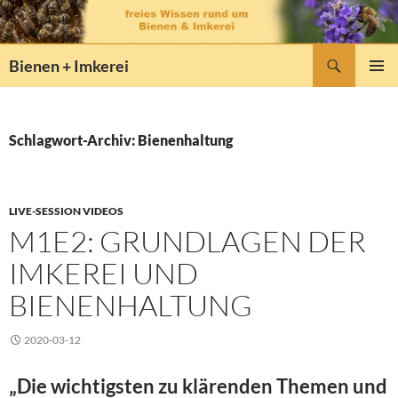
Zum
Inhalt
springen
Suchen
Bienen + Imkerei
PRIMÄR
MENÜ
Schlagwort-Archiv: Bienenhaltung
LIVE-SESSION VIDEOS
M1E2: GRUNDLAGEN DER
IMKEREI UND
BIENENHALTUNG
2020-03-12
„Die wichtigsten zu klärenden Themen und