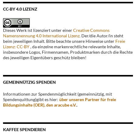
CC-BY 4.0 LIZENZ
Dieses Werk ist lizenziert unter einer
Creative Commons
Namensnennung 4.0 International Lizenz
. Der/die Autor/in steht
beim jeweiligen Inhalt. Bitte beachte unsere Hinweise unter
Freie
Lizenz: CC-BY
, da einzelne markenrechtliche relevante Inhalte,
insbesondere Logos, Firmennamen, Produktmarken durch die Rechte
des jeweiligen Eigentübers geschütz bleiben!
GEMEINNÜTZIG SPENDEN
Informationen zur Spendenmöglichkeit (gemeinnützig, mit
Spendenquittung)gibt es hier:
über unseren Partner für freie
Bildungsinhalte (OER), den aracube e.V.
.
KAFFEE SPENDIEREN