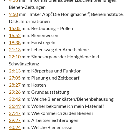
Bienen-Zeitungen
9:50
min : Imker App,“Die Honigmacher“, Bieneninstitute,
D.I.B. Informationen
15:05
min: Bestäubung + Pollen
16:52
min: Bienenwesen
19:38
min: Faustregeln
21:13
min: Lebensweg der Arbeitsbiene
22:10
min: Sinnesorgane der Honigbiene inkl.
Schwänzeltanz
26:13
min: Körperbau und Funktion
27:05
min: Planung und Zeitbedarf
28:27
min: Kosten
29:26
min: Grundausstattung
32:42
min: Welche Bienenkästen/Bienenbehausung
36:49
min: Woher bekomme ich mein Material?
37:47
min: Wie komme ich zu den Bienen?
39:27
min: Arbeitserleichterungen
40:24
min: Welche Bienenrasse