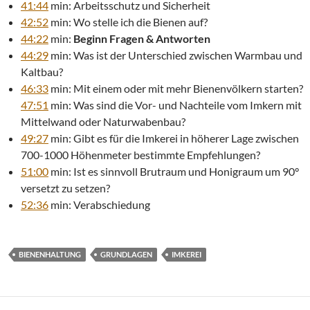
41:44
min: Arbeitsschutz und Sicherheit
42:52
min: Wo stelle ich die Bienen auf?
44:22
min:
Beginn Fragen & Antworten
44:29
min: Was ist der Unterschied zwischen Warmbau und
Kaltbau?
46:33
min: Mit einem oder mit mehr Bienenvölkern starten?
47:51
min: Was sind die Vor- und Nachteile vom Imkern mit
Mittelwand oder Naturwabenbau?
49:27
min: Gibt es für die Imkerei in höherer Lage zwischen
700-1000 Höhenmeter bestimmte Empfehlungen?
51:00
min: Ist es sinnvoll Brutraum und Honigraum um 90°
versetzt zu setzen?
52:36
min: Verabschiedung
BIENENHALTUNG
GRUNDLAGEN
IMKEREI