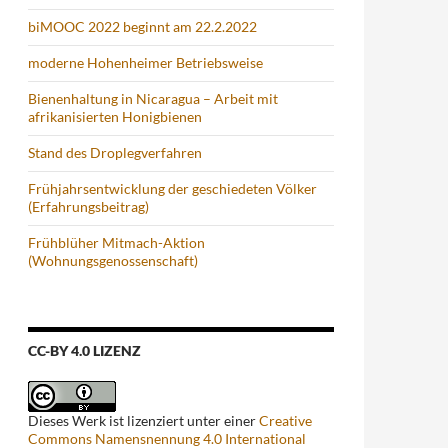
biMOOC 2022 beginnt am 22.2.2022
moderne Hohenheimer Betriebsweise
Bienenhaltung in Nicaragua – Arbeit mit
afrikanisierten Honigbienen
Stand des Droplegverfahren
Frühjahrsentwicklung der geschiedeten Völker
(Erfahrungsbeitrag)
Frühblüher Mitmach-Aktion
(Wohnungsgenossenschaft)
CC-BY 4.0 LIZENZ
Dieses Werk ist lizenziert unter einer
Creative
Commons Namensnennung 4.0 International