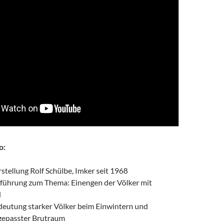
o:
rstellung Rolf Schülbe, Imker seit 1968
nführung zum Thema: Einengen der Völker mit
d
deutung starker Völker beim Einwintern und
gepasster Brutraum