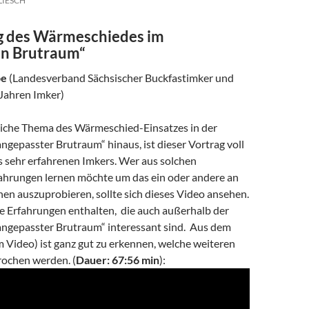
LIESCH
g des Wärmeschiedes im
en Brutraum“
be
(Landesverband Sächsischer Buckfastimker und
 Jahren Imker)
liche Thema des Wärmeschied-Einsatzes in der
ngepasster Brutraum“ hinaus, ist dieser Vortrag voll
s sehr erfahrenen Imkers. Wer aus solchen
fahrungen lernen möchte um das ein oder andere an
en auszuprobieren, sollte sich dieses Video ansehen.
le Erfahrungen enthalten, die auch außerhalb der
angepasster Brutraum“ interessant sind. Aus dem
 Video) ist ganz gut zu erkennen, welche weiteren
ochen werden. (
Dauer: 67:56 min
):