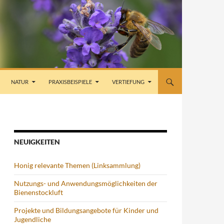
NATUR
PRAXISBEISPIELE
VERTIEFUNG
NEUIGKEITEN
Honig relevante Themen (Linksammlung)
Nutzungs- und Anwendungsmöglichkeiten der
Bienenstockluft
Projekte und Bildungsangebote für Kinder und
Jugendliche