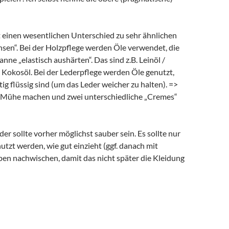
t einen wesentlichen Unterschied zu sehr ähnlichen
sen“. Bei der Holzpflege werden Öle verwendet, die
anne „elastisch aushärten“. Das sind z.B. Leinöl /
r Kokosöl. Bei der Lederpflege werden Öle genutzt,
tig flüssig sind (um das Leder weicher zu halten). =>
 Mühe machen und zwei unterschiedliche „Cremes“
er sollte vorher möglichst sauber sein. Es sollte nur
nutzt werden, wie gut einzieht (ggf. danach mit
en nachwischen, damit das nicht später die Kleidung