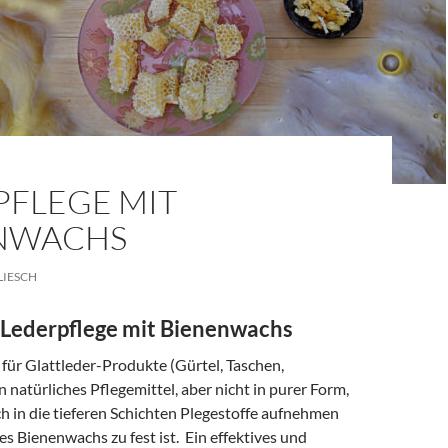
PFLEGE MIT
NWACHS
LIESCH
 Lederpflege mit Bienenwachs
für Glattleder-Produkte (Gürtel, Taschen,
 natürliches Pflegemittel, aber nicht in purer Form,
h in die tieferen Schichten Plegestoffe aufnehmen
nes Bienenwachs zu fest ist. Ein effektives und