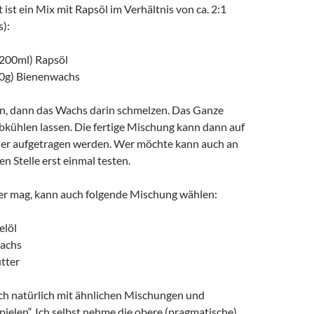
 ist ein Mix mit Rapsöl im Verhältnis von ca. 2:1
):
 200ml) Rapsöl
00g) Bienenwachs
, dann das Wachs darin schmelzen. Das Ganze
bkühlen lassen. Die fertige Mischung kann dann auf
der aufgetragen werden. Wer möchte kann auch an
en Stelle erst einmal testen.
er mag, kann auch folgende Mischung wählen:
elöl
wachs
tter
ich natürlich mit ähnlichen Mischungen und
pielen“. Ich selbst nehme die obere (pragmatische)