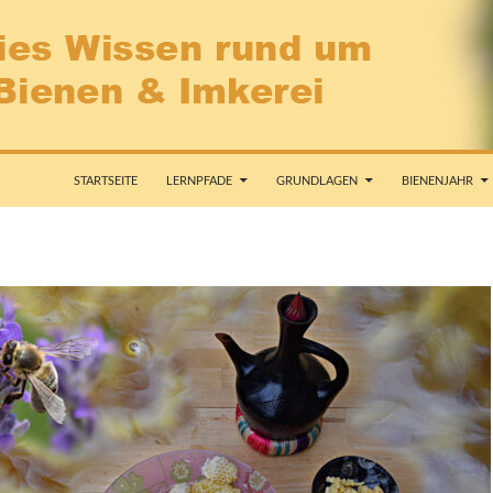
STARTSEITE
LERNPFADE
GRUNDLAGEN
BIENENJAHR