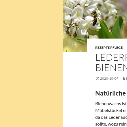
REZEPTE PFLEGE
LEDER
BIENE
2020-10-09
Natürliche
Bienenwachs ist 
Möbelstücke) ein
da das Leder auc
sollte, wozu rei