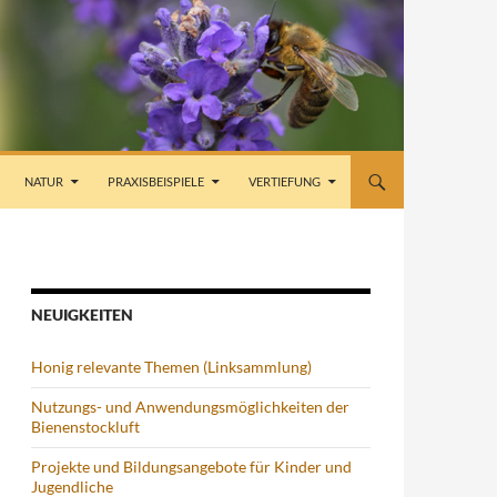
NATUR
PRAXISBEISPIELE
VERTIEFUNG
NEUIGKEITEN
Honig relevante Themen (Linksammlung)
Nutzungs- und Anwendungsmöglichkeiten der
Bienenstockluft
Projekte und Bildungsangebote für Kinder und
Jugendliche