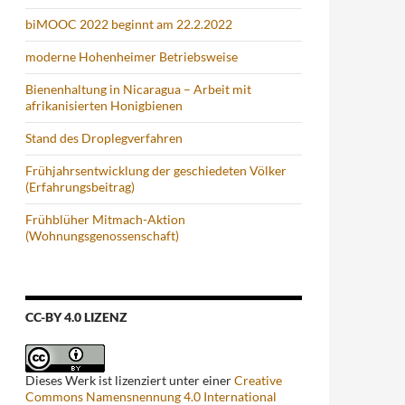
biMOOC 2022 beginnt am 22.2.2022
moderne Hohenheimer Betriebsweise
Bienenhaltung in Nicaragua – Arbeit mit
afrikanisierten Honigbienen
Stand des Droplegverfahren
Frühjahrsentwicklung der geschiedeten Völker
(Erfahrungsbeitrag)
Frühblüher Mitmach-Aktion
(Wohnungsgenossenschaft)
CC-BY 4.0 LIZENZ
Dieses Werk ist lizenziert unter einer
Creative
Commons Namensnennung 4.0 International