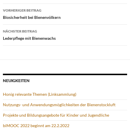
Beitragsnavigation
VORHERIGER BEITRAG
Biosicherheit bei Bienenvölkern
NÄCHSTER BEITRAG
Lederpflege mit Bienenwachs
NEUIGKEITEN
Honig relevante Themen (Linksammlung)
Nutzungs- und Anwendungsmöglichkeiten der Bienenstockluft
Projekte und Bildungsangebote für Kinder und Jugendliche
biMOOC 2022 beginnt am 22.2.2022