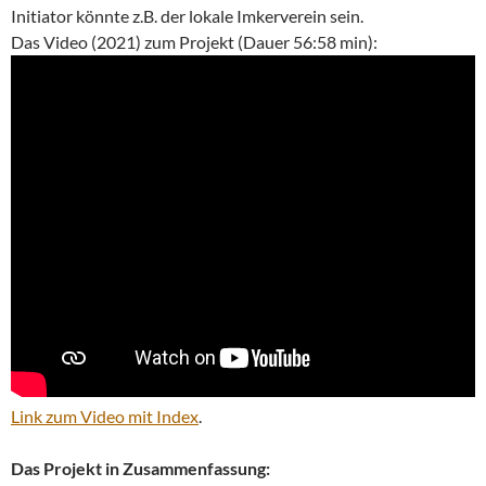
Initiator könnte z.B. der lokale Imkerverein sein.
Das Video (2021) zum Projekt (Dauer 56:58 min):
Link zum Video mit Index
.
Das Projekt in Zusammenfassung: