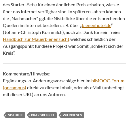
des Starter -Sets) für einen ähnlichen Preis erhalten, wie sie
über das Internet verfügbar sind. In späteren Jahren können
die „Nachmacher“ ggf. die Nistblöcke über die entsprechenden
Quellen im Internet bestellen, z.B. über „
bienenhotel.de
“
(Johann-Christoph Kornmilch), auch als Dank für sein freies
Handbuch zur Mauerbienenzucht,
welches schließlich der
Ausgangspunkt für diese Projekt war. Somit „schließt sich der
Kreis“.
Kommentare/Hinweise:
Ergänzungs- o. Änderungsvorschläge hier im
biMOOC-Forum
(oncampus)
direkt zu diesem Inhalt, oder als eMail (unbedingt
mit dieser URL) an uns Autoren.
NISTHILFE
PRAXISBEISPIEL
WILDBIENEN