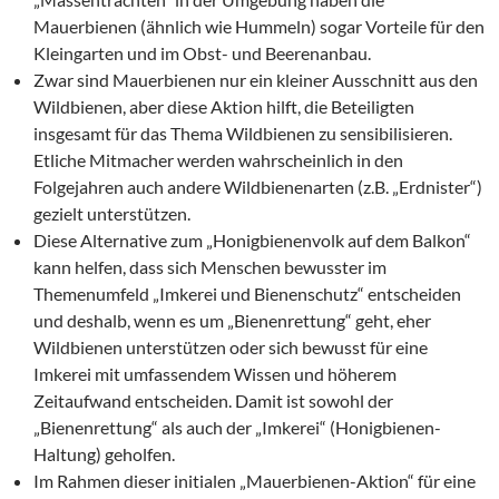
Mauerbienen (ähnlich wie Hummeln) sogar Vorteile für den
Kleingarten und im Obst- und Beerenanbau.
Zwar sind Mauerbienen nur ein kleiner Ausschnitt aus den
Wildbienen, aber diese Aktion hilft, die Beteiligten
insgesamt für das Thema Wildbienen zu sensibilisieren.
Etliche Mitmacher werden wahrscheinlich in den
Folgejahren auch andere Wildbienenarten (z.B. „Erdnister“)
gezielt unterstützen.
Diese Alternative zum „Honigbienenvolk auf dem Balkon“
kann helfen, dass sich Menschen bewusster im
Themenumfeld „Imkerei und Bienenschutz“ entscheiden
und deshalb, wenn es um „Bienenrettung“ geht, eher
Wildbienen unterstützen oder sich bewusst für eine
Imkerei mit umfassendem Wissen und höherem
Zeitaufwand entscheiden. Damit ist sowohl der
„Bienenrettung“ als auch der „Imkerei“ (Honigbienen-
Haltung) geholfen.
Im Rahmen dieser initialen „Mauerbienen-Aktion“ für eine