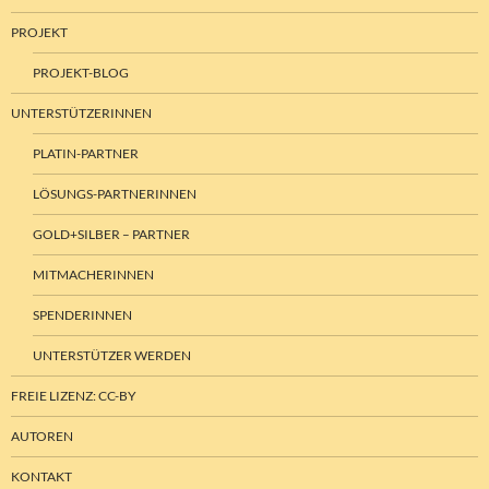
PROJEKT
PROJEKT-BLOG
UNTERSTÜTZERINNEN
PLATIN-PARTNER
LÖSUNGS-PARTNERINNEN
GOLD+SILBER – PARTNER
MITMACHERINNEN
SPENDERINNEN
UNTERSTÜTZER WERDEN
FREIE LIZENZ: CC-BY
AUTOREN
KONTAKT