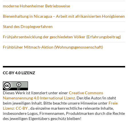
moderne Hohenheimer Betriebsweise
Bienenhaltung in Nicaragua – Arbeit mit afrikanisierten Honigbienen
Stand des Droplegverfahren
Frühjahrsentwicklung der geschiedeten Völker (Erfahrungsbeitrag)
Frühblüher Mitmach-Aktion (Wohnungsgenossenschaft)
CC-BY 4.0 LIZENZ
Dieses Werk ist lizenziert unter einer
Creative Commons
Namensnennung 4.0 International Lizenz
. Der/die Autor/in steht
beim jeweiligen Inhalt. Bitte beachte unsere Hinweise unter
Freie
Lizenz: CC-BY
, da einzelne markenrechtliche relevante Inhalte,
insbesondere Logos, Firmennamen, Produktmarken durch die Rechte
des jeweiligen Eigentübers geschütz bleiben!