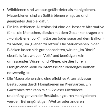
Wildbienen sind weitaus gefährdeter als Honigbienen.
Mauerbienen sind als Solitärbienen ein gutes und
geeignetes Beispiel dafür.
Ein Mauerbienen-Nistblock ist eine viel bessere Alternative
für all die Menschen, die sich mit dem Gedanken tragen ein
„Honig-Bienenvolk“ im Garten (oder sogar auf dem Balkon)
zu halten, um „Bienen zu retten“. Die Mauerbienen in den
Blöcken lassen sich gut beobachten, wirken „im Block“
ebenfalls fast wie „ein Volk“ und benötigen kein
umfassendes Wissen und Pflege, wie dies für ein
Honigbienen-Volk im Interesse der Bienengesundheit
notwendig ist.
Die Mauerbienen sind eine effektive Alternative zur
Bestäubung durch Honigbienen im Kleingarten. Ein
Gartenbesitzer kann mit 1-2 dieser Nistblöcke
unabhängiger von der Bestäubung durch Honigbienen
werden. Bei ungünstigem Wetter oder anderen
„Massentrachten“ in der Umgebung haben die