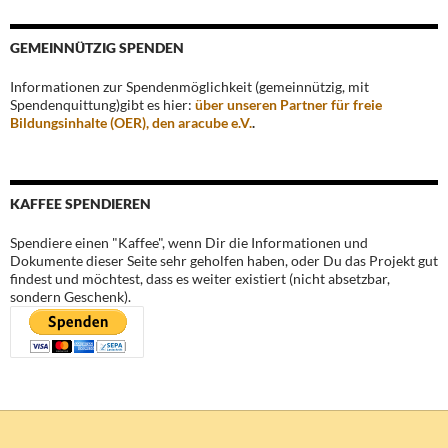
GEMEINNÜTZIG SPENDEN
Informationen zur Spendenmöglichkeit (gemeinnützig, mit
Spendenquittung)gibt es hier:
über unseren Partner für freie
Bildungsinhalte (OER), den aracube e.V.
.
KAFFEE SPENDIEREN
Spendiere einen "Kaffee", wenn Dir die Informationen und
Dokumente dieser Seite sehr geholfen haben, oder Du das Projekt gut
findest und möchtest, dass es weiter existiert (nicht absetzbar,
sondern Geschenk).