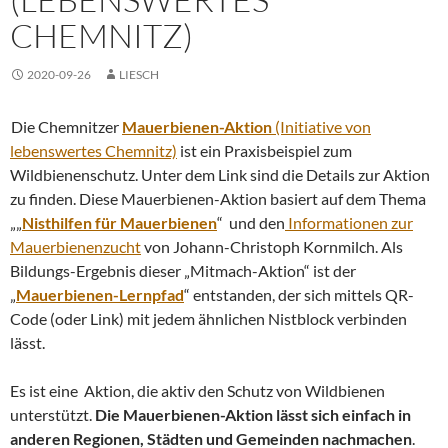
CHEMNITZ)
2020-09-26
LIESCH
Die Chemnitzer
Mauerbienen-Aktion
(Initiative von
lebenswertes Chemnitz)
ist ein Praxisbeispiel zum
Wildbienenschutz. Unter dem Link sind die Details zur Aktion
zu finden. Diese Mauerbienen-Aktion basiert auf dem Thema
„„
Nisthilfen für Mauerbienen
“ und den
Informationen zur
Mauerbienenzucht
von Johann-Christoph Kornmilch. Als
Bildungs-Ergebnis dieser „Mitmach-Aktion“ ist der
„
Mauerbienen-Lernpfad
“ entstanden, der sich mittels QR-
Code (oder Link) mit jedem ähnlichen Nistblock verbinden
lässt.
Es ist eine Aktion, die aktiv den Schutz von Wildbienen
unterstützt.
Die Mauerbienen-Aktion lässt sich einfach in
anderen Regionen, Städten und Gemeinden nachmachen
.