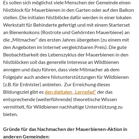
Es sollen sich möglichst viele Menschen der Gemeinde einen
Nistblock für Mauerbienen in den Garten oder auf den Balkon
stellen. Die initialen Nistblöcke dafür werden in einer lokalen
Werkstatt für Behinderte gefertigt und mit einem Starterset
an Bienenkokons (Rostrote und Gehörnten Mauerbiene) an
die „Mitmacher“ des ersten Jahres übergeben (zu einem mit
den Angeboten im Internet vergleichbaren Preis). Die gute
Beobachtbarkeit des Lebenszyklus der Mauerbienen in den
Nistblöcken soll das generelle Interesse an Wildbienen
anregen und dazu führen, dass viele Mitmacher ab dem
Folgejahr auch andere Nistunterstützungen für Wildbienen
(z.B. für Erdnister) anbieten. Zur Erreichung dieses
Bildungsziel gibt es
den digitalen „Lernpfad“
der das
entsprechende (weiterführende) theoretische Wissen
vermittelt, für Wildbienen nachhaltige Unterstützung zu
bieten.
Gründe für das Nachmachen der Mauerbienen-Aktion in
anderen Gemeinden: