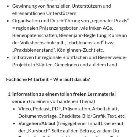
Gewinnung von finanziellen Unterstützern und
ehrenamtlichen Unterstützern
Organisation und Durchführung von „regionaler Praxis“
= regionalen Präsenzangeboten, wie Imker-AGs,
Bienenpatenschaften, Bienenjahr-Begleitung, Kurse an
der Volkshochschule mit „Lehrbienenstand“ bzw.
„Praxisbienenstand“, Königinnen-Zucht etc.
Initiativen für regionale Blühflächen und Bienenweide-
Projekte in Städten, Gemeinden und auf dem Land
Fachliche Mitarbeit – Wie läuft das ab?
Information zu einem tollen freien Lernmaterial
senden
(zu einem vorhandenen Thema)
Video, Podcast, PDF, Präsentation, Arbeitsblatt,
Dokumentvorlage, Checkliste, Bild/Grafik, Text, etc.
Vorgehen/Ablauf
(freigegebener Inhalt): Gehe auf
der „Kursbuch“-Seite auf den Beitrag, zu dem Du