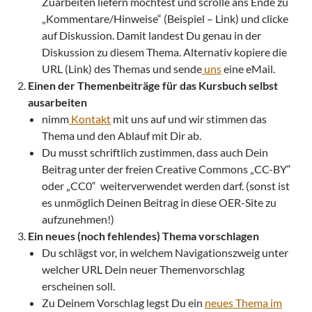
Zuarbeiten liefern möchtest und scrolle ans Ende zu
„Kommentare/Hinweise“ (Beispiel – Link) und clicke
auf Diskussion. Damit landest Du genau in der
Diskussion zu diesem Thema. Alternativ kopiere die
URL (Link) des Themas und sende
uns
eine eMail.
Einen der Themenbeiträge für das Kursbuch selbst
ausarbeiten
nimm
Kontakt
mit uns auf und wir stimmen das
Thema und den Ablauf mit Dir ab.
Du musst schriftlich zustimmen, dass auch Dein
Beitrag unter der freien Creative Commons „CC-BY“
oder „CC0“ weiterverwendet werden darf. (sonst ist
es unmöglich Deinen Beitrag in diese OER-Site zu
aufzunehmen!)
Ein neues (noch fehlendes) Thema vorschlagen
Du schlägst vor, in welchem Navigationszweig unter
welcher URL Dein neuer Themenvorschlag
erscheinen soll.
Zu Deinem Vorschlag legst Du ein
neues Thema im