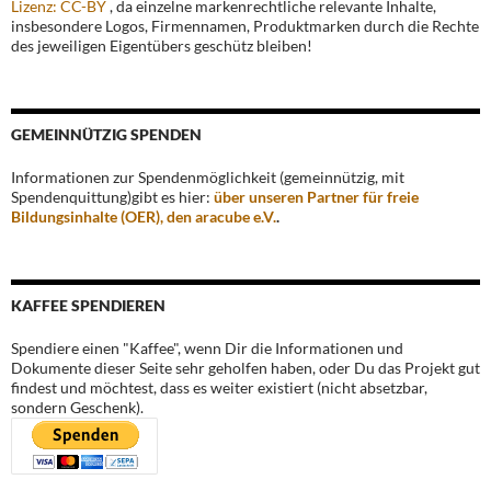
Lizenz: CC-BY
, da einzelne markenrechtliche relevante Inhalte,
insbesondere Logos, Firmennamen, Produktmarken durch die Rechte
des jeweiligen Eigentübers geschütz bleiben!
GEMEINNÜTZIG SPENDEN
Informationen zur Spendenmöglichkeit (gemeinnützig, mit
Spendenquittung)gibt es hier:
über unseren Partner für freie
Bildungsinhalte (OER), den aracube e.V.
.
KAFFEE SPENDIEREN
Spendiere einen "Kaffee", wenn Dir die Informationen und
Dokumente dieser Seite sehr geholfen haben, oder Du das Projekt gut
findest und möchtest, dass es weiter existiert (nicht absetzbar,
sondern Geschenk).