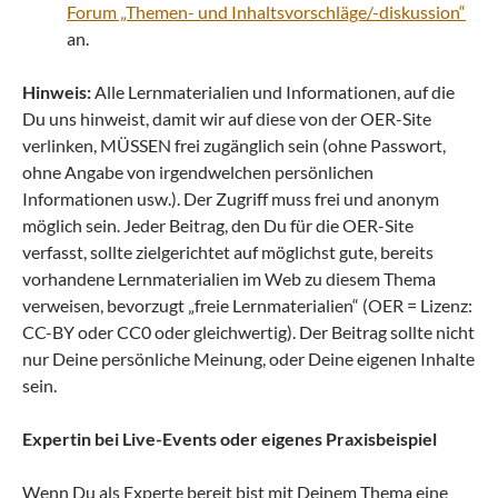
Forum „Themen- und Inhaltsvorschläge/-diskussion“
an.
Hinweis:
Alle Lernmaterialien und Informationen, auf die
Du uns hinweist, damit wir auf diese von der OER-Site
verlinken, MÜSSEN frei zugänglich sein (ohne Passwort,
ohne Angabe von irgendwelchen persönlichen
Informationen usw.). Der Zugriff muss frei und anonym
möglich sein. Jeder Beitrag, den Du für die OER-Site
verfasst, sollte zielgerichtet auf möglichst gute, bereits
vorhandene Lernmaterialien im Web zu diesem Thema
verweisen, bevorzugt „freie Lernmaterialien“ (OER = Lizenz:
CC-BY oder CC0 oder gleichwertig). Der Beitrag sollte nicht
nur Deine persönliche Meinung, oder Deine eigenen Inhalte
sein.
Expertin bei Live-Events oder eigenes Praxisbeispiel
Wenn Du als Experte bereit bist mit Deinem Thema eine