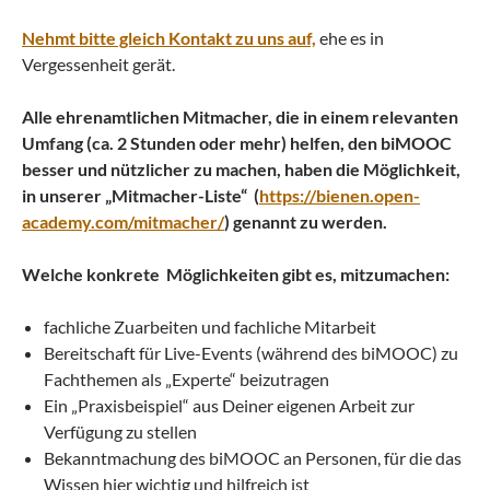
Nehmt bitte gleich Kontakt zu uns auf,
ehe es in
Vergessenheit gerät.
Alle ehrenamtlichen Mitmacher, die in einem relevanten
Umfang (ca. 2 Stunden oder mehr) helfen, den biMOOC
besser und nützlicher zu machen, haben die Möglichkeit,
in unserer „Mitmacher-Liste“ (
https://bienen.open-
academy.com/mitmacher/
) genannt zu werden.
Welche konkrete Möglichkeiten gibt es, mitzumachen:
fachliche Zuarbeiten und fachliche Mitarbeit
Bereitschaft für Live-Events (während des biMOOC) zu
Fachthemen als „Experte“ beizutragen
Ein „Praxisbeispiel“ aus Deiner eigenen Arbeit zur
Verfügung zu stellen
Bekanntmachung des biMOOC an Personen, für die das
Wissen hier wichtig und hilfreich ist