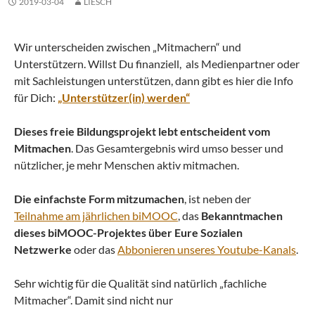
2019-03-04
LIESCH
Wir unterscheiden zwischen „Mitmachern“ und
Unterstützern. Willst Du finanziell, als Medienpartner oder
mit Sachleistungen unterstützen, dann gibt es hier die Info
für Dich:
„Unterstützer(in) werden“
Dieses freie Bildungsprojekt lebt entscheident vom
Mitmachen
. Das Gesamtergebnis wird umso besser und
nützlicher, je mehr Menschen aktiv mitmachen.
Die einfachste Form mitzumachen
, ist neben der
Teilnahme am jährlichen biMOOC
, das
Bekanntmachen
dieses biMOOC-Projektes über Eure Sozialen
Netzwerke
oder das
Abbonieren unseres Youtube-Kanals
.
Sehr wichtig für die Qualität sind natürlich „fachliche
Mitmacher“. Damit sind nicht nur