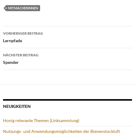
MITMACHERINNEN
Beitragsnavigation
VORHERIGER BEITRAG
Lernpfade
NÄCHSTER BEITRAG
Spender
NEUIGKEITEN
Honig relevante Themen (Linksammlung)
Nutzungs- und Anwendungsmöglichkeiten der Bienenstockluft