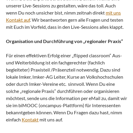
unserer Live-Sessions zu gestalten, wäre das toll. Auch
wenn Du noch unsicher bist, nimm zeitnah direkt
mit uns
Kontakt auf
. Wir beantworten gern alle Fragen und testen
mit Euch im Vorfeld, dass in den Live-Sessions alles klappt.
Organisation und Durchführung von „regionaler Praxis“
Für einen effektiven Erfolg einer „flipped classroom“ Aus-
und Weiterbildung ist ein fachgerechter (fachlich
begleiteter) Praxisteil /Präsenzteil notwendig. Dazu sind
lokale Imker, Imker-AG Leiter, Kurse an Volkshochschulen
oder durch Imker-Vereine etc. sinnvoll. Wenn Du eine
solche „regionale Praxis“ durchführen oder organisieren
möchtest, sende uns die Information per eMail zu, damit wir
sie im biMOOC (oncampus-Plattform) für Interessenten
bekanntgeben können. Wenn Du Fragen dazu hast, nimm
einfach
Kontakt
mit uns auf.