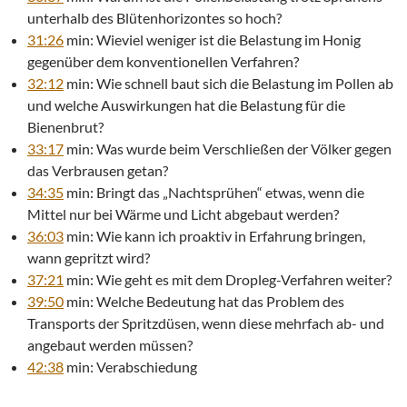
unterhalb des Blütenhorizontes so hoch?
31:26
min: Wieviel weniger ist die Belastung im Honig
gegenüber dem konventionellen Verfahren?
32:12
min: Wie schnell baut sich die Belastung im Pollen ab
und welche Auswirkungen hat die Belastung für die
Bienenbrut?
33:17
min: Was wurde beim Verschließen der Völker gegen
das Verbrausen getan?
34:35
min: Bringt das „Nachtsprühen“ etwas, wenn die
Mittel nur bei Wärme und Licht abgebaut werden?
36:03
min: Wie kann ich proaktiv in Erfahrung bringen,
wann gepritzt wird?
37:21
min: Wie geht es mit dem Dropleg-Verfahren weiter?
39:50
min: Welche Bedeutung hat das Problem des
Transports der Spritzdüsen, wenn diese mehrfach ab- und
angebaut werden müssen?
42:38
min: Verabschiedung