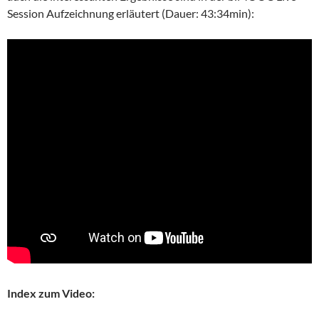
Session Aufzeichnung erläutert (Dauer: 43:34min):
Index zum Video: