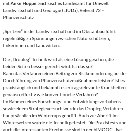
mit
Anke Hoppe
, Sächsisches Landesamt für Umwelt
Landwirtschaft und Geologie (LfULG), Referat 73 –
Pflanzenschutz
„Spritzen“ in der Landwirtschaft und im Obstanbau führt
regelmäßig zu Spannungen zwischen Naturschützern,
Imkerinnen und Landwirten.
Die „Dropleg“-Technik wird als eine Lösung gesehen, die
beiden Seiten besser gerecht wird. Ist das so?
Kann das Verfahren einen Beitrag zur Risikominderung bei der
Durchführung von Pflanzenschutzmaßnahmen leisten? Ist es
praxistauglich und bekämpft es ertragsrelevante Krankheiten
genauso effektiv wie konventionelle Verfahren?
Im Rahmen eines Forschungs- und Entwicklungsvorhabens
sowie einem Strategieversuch wurde das Dropleg-Verfahren
hauptsächlich im Winterraps geprüft. Auch zur Abdrift im
Winterweizen wurde die Technik getestet. Die Praxistests und
auch die interessanten Ergebnisse sind in der biMOOC Live-