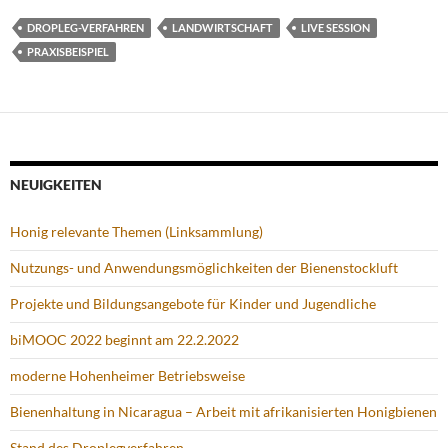
DROPLEG-VERFAHREN
LANDWIRTSCHAFT
LIVE SESSION
PRAXISBEISPIEL
NEUIGKEITEN
Honig relevante Themen (Linksammlung)
Nutzungs- und Anwendungsmöglichkeiten der Bienenstockluft
Projekte und Bildungsangebote für Kinder und Jugendliche
biMOOC 2022 beginnt am 22.2.2022
moderne Hohenheimer Betriebsweise
Bienenhaltung in Nicaragua – Arbeit mit afrikanisierten Honigbienen
Stand des Droplegverfahren