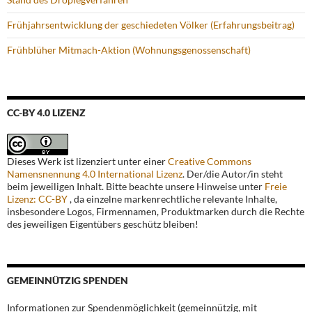
Frühjahrsentwicklung der geschiedeten Völker (Erfahrungsbeitrag)
Frühblüher Mitmach-Aktion (Wohnungsgenossenschaft)
CC-BY 4.0 LIZENZ
Dieses Werk ist lizenziert unter einer
Creative Commons
Namensnennung 4.0 International Lizenz
. Der/die Autor/in steht
beim jeweiligen Inhalt. Bitte beachte unsere Hinweise unter
Freie
Lizenz: CC-BY
, da einzelne markenrechtliche relevante Inhalte,
insbesondere Logos, Firmennamen, Produktmarken durch die Rechte
des jeweiligen Eigentübers geschütz bleiben!
GEMEINNÜTZIG SPENDEN
Informationen zur Spendenmöglichkeit (gemeinnützig, mit