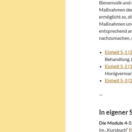
Bienenvolk und 
Maßnahmen der 
ermöglicht es, d
Maßnahmen und 
entsprechend an
nachzumachen, s
Einheit 5-1 (2
Behandlung, 
Einheit 5-2 (1
Honigvermar
Einheit 5-3 (2
—
In eigener 
Die Module 4-5
Im „Kursbuch“ (