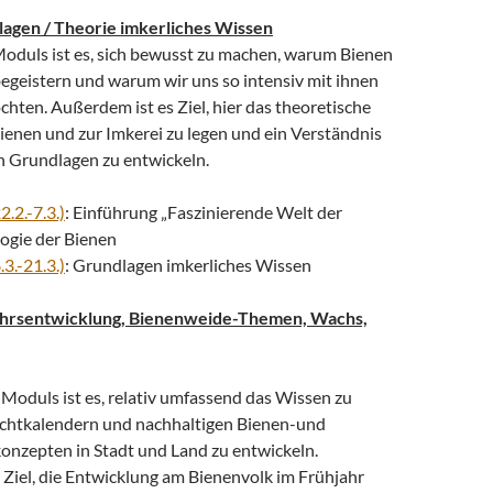
lagen / Theorie imkerliches Wissen
Moduls ist es, sich bewusst zu machen, warum Bienen
begeistern und warum wir uns so intensiv mit ihnen
hten. Außerdem ist es Ziel, hier das theoretische
enen und zur Imkerei zu legen und ein Verständnis
n Grundlagen zu entwickeln.
2.2.-7.3.)
: Einführung „Faszinierende Welt der
ogie der Bienen
.3.-21.3.)
: Grundlagen imkerliches Wissen
ahrsentwicklung, Bienenweide-Themen, Wachs,
 Moduls ist es, relativ umfassend das Wissen zu
achtkalendern und nachhaltigen Bienen-und
onzepten in Stadt und Land zu entwickeln.
 Ziel, die Entwicklung am Bienenvolk im Frühjahr