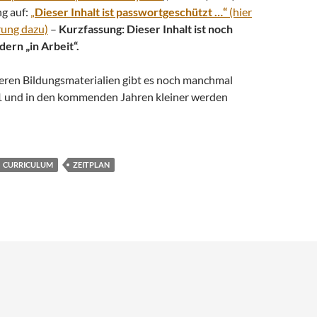
ng auf:
„
Dieser Inhalt ist passwortgeschützt …“
(hier
ärung dazu)
–
Kurzfassung: Dieser Inhalt ist noch
dern „in Arbeit“.
eren Bildungsmaterialien gibt es noch manchmal
1 und in den kommenden Jahren kleiner werden
CURRICULUM
ZEITPLAN