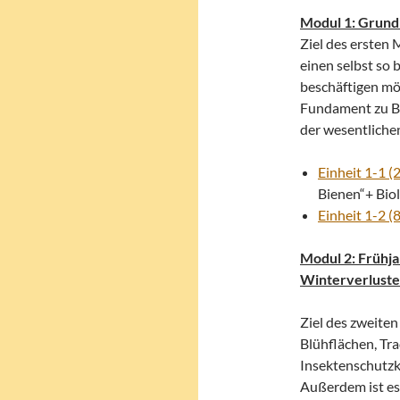
Modul 1: Grund
Ziel des ersten 
einen selbst so 
beschäftigen möc
Fundament zu Bi
der wesentliche
Einheit 1-1 (2
Bienen“+ Biol
Einheit 1-2 (8
Modul 2: Frühj
Winterverluste
Ziel des zweiten
Blühflächen, Tr
Insektenschutzk
Außerdem ist es