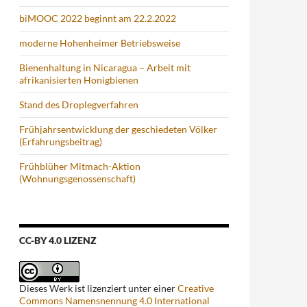
biMOOC 2022 beginnt am 22.2.2022
moderne Hohenheimer Betriebsweise
Bienenhaltung in Nicaragua – Arbeit mit
afrikanisierten Honigbienen
Stand des Droplegverfahren
Frühjahrsentwicklung der geschiedeten Völker
(Erfahrungsbeitrag)
Frühblüher Mitmach-Aktion
(Wohnungsgenossenschaft)
CC-BY 4.0 LIZENZ
Dieses Werk ist lizenziert unter einer
Creative
Commons Namensnennung 4.0 International