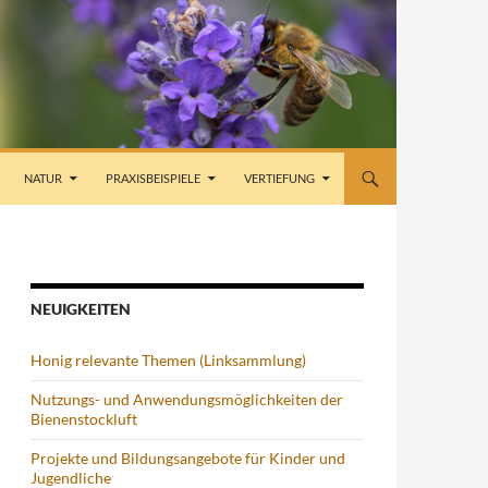
NATUR
PRAXISBEISPIELE
VERTIEFUNG
NEUIGKEITEN
Honig relevante Themen (Linksammlung)
Nutzungs- und Anwendungsmöglichkeiten der
Bienenstockluft
Projekte und Bildungsangebote für Kinder und
Jugendliche