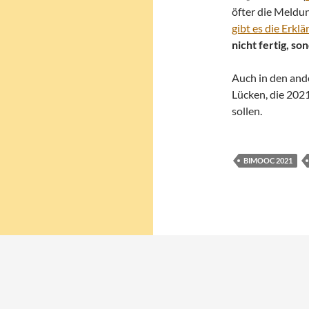
öfter die Meldu
gibt es die Erkl
nicht fertig, son
Auch in den and
Lücken, die 202
sollen.
BIMOOC 2021