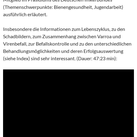
(Themenschwerpunkte: Bienengesundheit, Jugendarbeit)
ausführlich erläutert.
Insbesondere die Informationen zum Lebenszyklus, zu den
Schadbildern, zum Zusammenhang zwischen Varroa und
Virenbefall, zur Befallskontrolle und zu den unterschiedlichen
Behandlungsmöglichkeiten und deren Erfolgsauswertung
(siehe Index) sind sehr interessant.
(Dauer: 47:23 min):