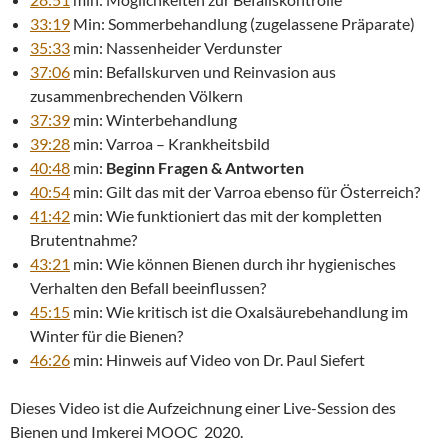
33:19
Min: Sommerbehandlung (zugelassene Präparate)
35:33
min: Nassenheider Verdunster
37:06
min: Befallskurven und Reinvasion aus
zusammenbrechenden Völkern
37:39
min: Winterbehandlung
39:28
min: Varroa – Krankheitsbild
40:48
min:
Beginn Fragen & Antworten
40:54
min: Gilt das mit der Varroa ebenso für Österreich?
41:42
min: Wie funktioniert das mit der kompletten
Brutentnahme?
43:21
min: Wie können Bienen durch ihr hygienisches
Verhalten den Befall beeinflussen?
45:15
min: Wie kritisch ist die Oxalsäurebehandlung im
Winter für die Bienen?
46:26
min: Hinweis auf Video von Dr. Paul Siefert
Dieses Video ist die Aufzeichnung einer Live-Session des
Bienen und Imkerei MOOC 2020.