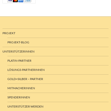
PROJEKT
PROJEKT-BLOG
UNTERSTÜTZERINNEN
PLATIN-PARTNER
LÖSUNGS-PARTNERINNEN
GOLD+SILBER – PARTNER
MITMACHERINNEN
SPENDERINNEN
UNTERSTÜTZER WERDEN