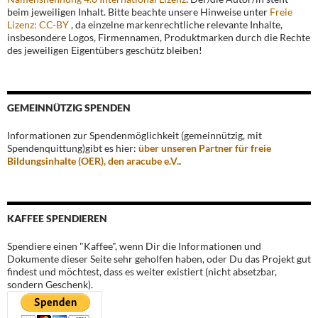
beim jeweiligen Inhalt. Bitte beachte unsere Hinweise unter
Freie
Lizenz: CC-BY
, da einzelne markenrechtliche relevante Inhalte,
insbesondere Logos, Firmennamen, Produktmarken durch die Rechte
des jeweiligen Eigentübers geschütz bleiben!
GEMEINNÜTZIG SPENDEN
Informationen zur Spendenmöglichkeit (gemeinnützig, mit
Spendenquittung)gibt es hier:
über unseren Partner für freie
Bildungsinhalte (OER), den aracube e.V.
.
KAFFEE SPENDIEREN
Spendiere einen "Kaffee", wenn Dir die Informationen und
Dokumente dieser Seite sehr geholfen haben, oder Du das Projekt gut
findest und möchtest, dass es weiter existiert (nicht absetzbar,
sondern Geschenk).