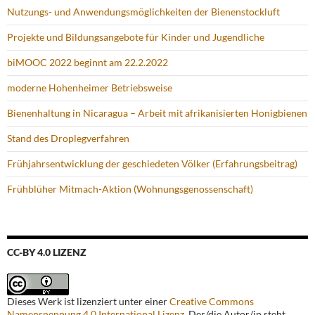
Nutzungs- und Anwendungsmöglichkeiten der Bienenstockluft
Projekte und Bildungsangebote für Kinder und Jugendliche
biMOOC 2022 beginnt am 22.2.2022
moderne Hohenheimer Betriebsweise
Bienenhaltung in Nicaragua – Arbeit mit afrikanisierten Honigbienen
Stand des Droplegverfahren
Frühjahrsentwicklung der geschiedeten Völker (Erfahrungsbeitrag)
Frühblüher Mitmach-Aktion (Wohnungsgenossenschaft)
CC-BY 4.0 LIZENZ
Dieses Werk ist lizenziert unter einer
Creative Commons
Namensnennung 4.0 International Lizenz
. Der/die Autor/in steht